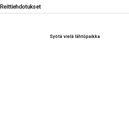
Reittiehdotukset
Syötä vielä lähtöpaikka