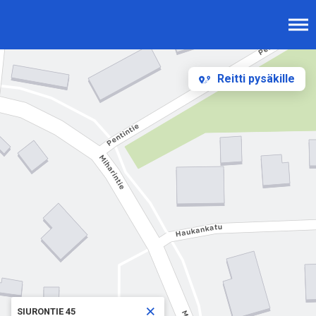
Reitti pysäkille
×
SIURONTIE 45