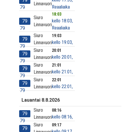
79
Linnavuori
Reaaliaika
79
18:03
Siuro
kello 18:03,
79
Linnavuori
Reaaliaika
79
Siuro
19:03
79
kello 19:03,
Linnavuori
79
Siuro
20:01
79
kello 20:01,
Linnavuori
79
Siuro
21:01
79
kello 21:01,
Linnavuori
79
Siuro
22:01
79
kello 22:01,
Linnavuori
79
Lauantai 8.8.2026
Siuro
08:16
79
kello 08:16,
Linnavuori
79
Siuro
09:17
79
kello 09:17,
Linnavuori