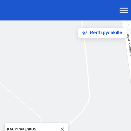
Reitti pysäkille
×
KAUPPAKESKUS