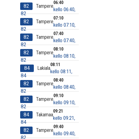
06:40
82
Tampere
kello 06:40,
82
07:10
82
Tampere
kello 07:10,
82
07:40
82
Tampere
kello 07:40,
82
08:10
82
Tampere
kello 08:10,
82
08:11
84
Lakiala
kello 08:11,
84
08:40
82
Tampere
kello 08:40,
82
09:10
82
Tampere
kello 09:10,
82
09:21
84
Takamaa
kello 09:21,
84
09:40
82
Tampere
kello 09:40,
82