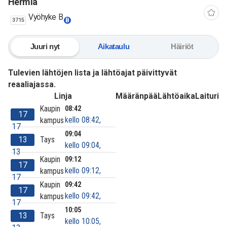
Hermia
Vyöhyke B
3715
B
Juuri nyt
Aikataulu
Häiriöt
Tulevien lähtöjen lista ja lähtöajat päivittyvät
reaaliajassa.
Linja
Määränpää
Lähtöaika
Laituri
Kaupin
08:42
17
kello 08:42,
kampus
17
09:04
13
Tays
kello 09:04,
13
Kaupin
09:12
17
kello 09:12,
kampus
17
Kaupin
09:42
17
kello 09:42,
kampus
17
10:05
13
Tays
kello 10:05,