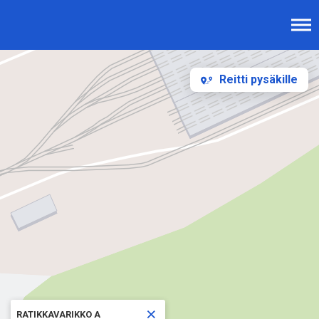
Reitti pysäkille
×
RATIKKAVARIKKO A