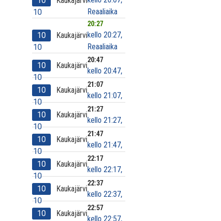
10
Kaukajärvi
Reaaliaika
10
20:27
kello 20:27,
10
Kaukajärvi
Reaaliaika
10
20:47
10
Kaukajärvi
kello 20:47,
10
21:07
10
Kaukajärvi
kello 21:07,
10
21:27
10
Kaukajärvi
kello 21:27,
10
21:47
10
Kaukajärvi
kello 21:47,
10
22:17
10
Kaukajärvi
kello 22:17,
10
22:37
10
Kaukajärvi
kello 22:37,
10
22:57
10
Kaukajärvi
kello 22:57,