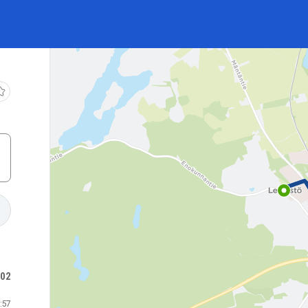
:02
:57