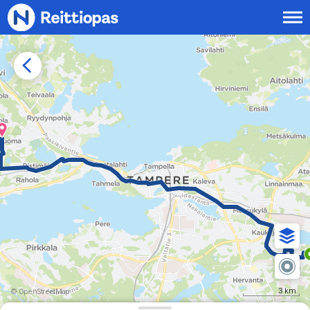
Siirry sisältöön
3 km
© OpenStreetMap