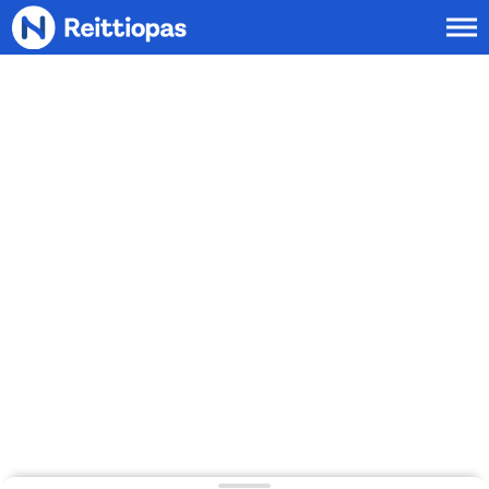
Siirry sisältöön