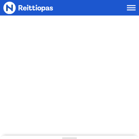
Siirry sisältöön