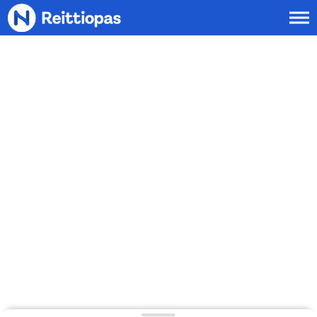
Siirry sisältöön