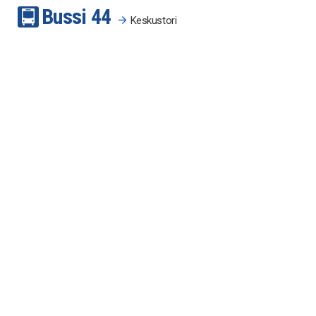
Bussi
4
4
Keskustori