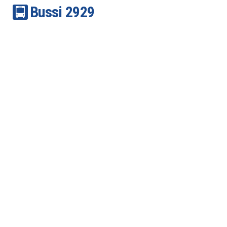
Bussi
29
29