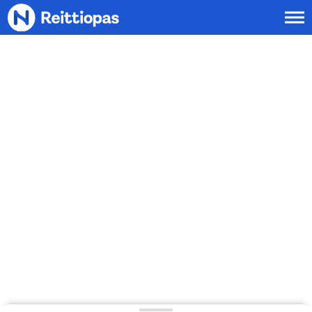
Siirry sisältöön