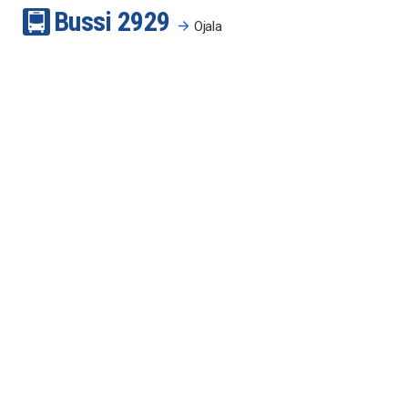
Bussi
29
29
Ojala