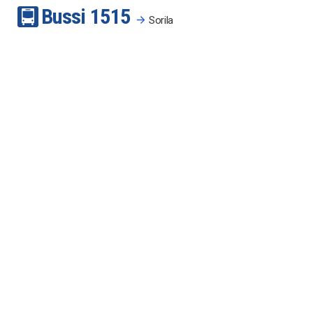
Bussi
15
15
Sorila