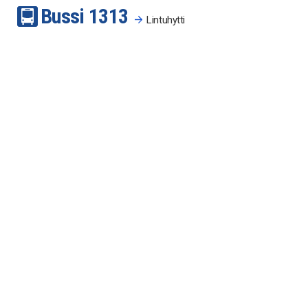
Bussi
13
13
Lintuhytti