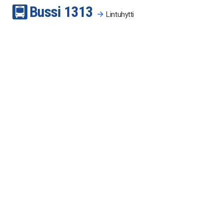
Bussi
13
13
Lintuhytti