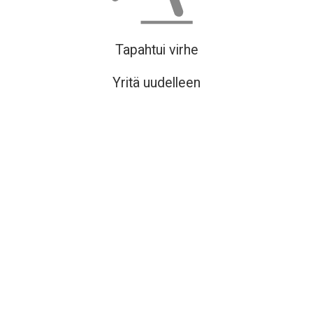
Tapahtui virhe
Yritä uudelleen