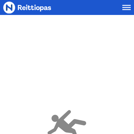
Siirry sisältöön