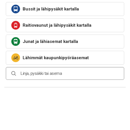
Bussit ja lähipysäkit kartalla
Raitiovaunut ja lähipysäkit kartalla
Junat ja lähiasemat kartalla
Lähimmät kaupunkipyöräasemat