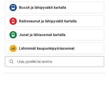
Bussit ja lähipysäkit kartalla
Raitiovaunut ja lähipysäkit kartalla
Junat ja lähiasemat kartalla
Lähimmät kaupunkipyöräasemat