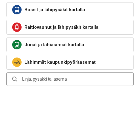
Bussit ja lähipysäkit kartalla
Raitiovaunut ja lähipysäkit kartalla
Junat ja lähiasemat kartalla
Lähimmät kaupunkipyöräasemat