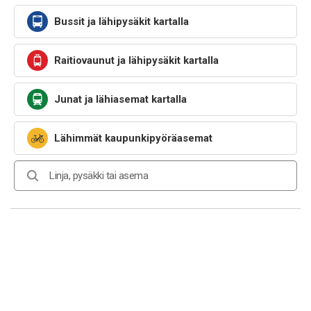
Bussit ja lähipysäkit kartalla
Raitiovaunut ja lähipysäkit kartalla
Junat ja lähiasemat kartalla
Lähimmät kaupunkipyöräasemat