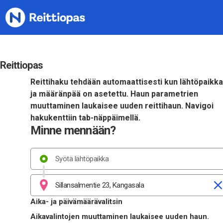
Siirry sisältöön
Reittiopas
Reittihaku tehdään automaattisesti kun lähtöpaikka
ja määränpää on asetettu. Haun parametrien
muuttaminen laukaisee uuden reittihaun. Navigoi
hakukenttiin tab-näppäimellä.
Minne mennään?
Aika- ja päivämäärävalitsin
Aikavalintojen muuttaminen laukaisee uuden haun.