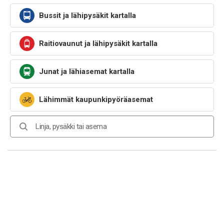
Bussit ja lähipysäkit kartalla
Raitiovaunut ja lähipysäkit kartalla
Junat ja lähiasemat kartalla
Lähimmät kaupunkipyöräasemat