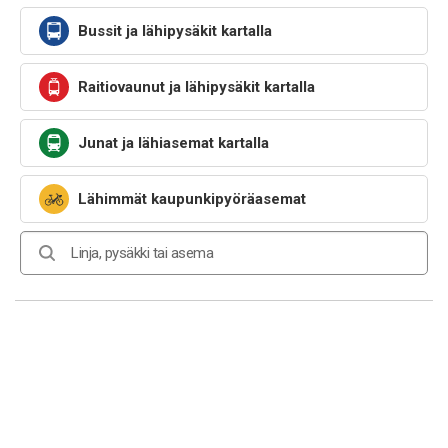
Bussit ja lähipysäkit kartalla
Raitiovaunut ja lähipysäkit kartalla
Junat ja lähiasemat kartalla
Lähimmät kaupunkipyöräasemat